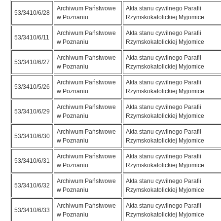
Archiwum Państwowe
Akta stanu cywilnego Parafii
53/3410/6/28
w Poznaniu
Rzymskokatolickiej Myjomice
Archiwum Państwowe
Akta stanu cywilnego Parafii
53/3410/6/11
w Poznaniu
Rzymskokatolickiej Myjomice
Archiwum Państwowe
Akta stanu cywilnego Parafii
53/3410/6/27
w Poznaniu
Rzymskokatolickiej Myjomice
Archiwum Państwowe
Akta stanu cywilnego Parafii
53/3410/5/26
w Poznaniu
Rzymskokatolickiej Myjomice
Archiwum Państwowe
Akta stanu cywilnego Parafii
53/3410/6/29
w Poznaniu
Rzymskokatolickiej Myjomice
Archiwum Państwowe
Akta stanu cywilnego Parafii
53/3410/6/30
w Poznaniu
Rzymskokatolickiej Myjomice
Archiwum Państwowe
Akta stanu cywilnego Parafii
53/3410/6/31
w Poznaniu
Rzymskokatolickiej Myjomice
Archiwum Państwowe
Akta stanu cywilnego Parafii
53/3410/6/32
w Poznaniu
Rzymskokatolickiej Myjomice
Archiwum Państwowe
Akta stanu cywilnego Parafii
53/3410/6/33
w Poznaniu
Rzymskokatolickiej Myjomice