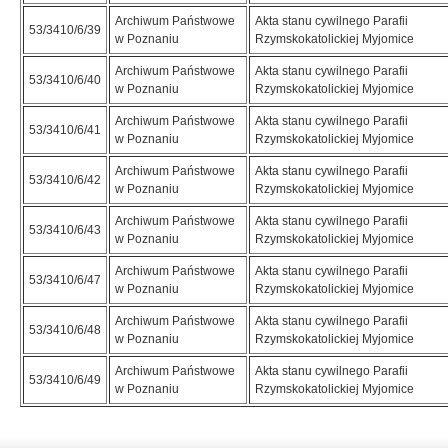
Archiwum Państwowe
Akta stanu cywilnego Parafii
53/3410/6/39
w Poznaniu
Rzymskokatolickiej Myjomice
Archiwum Państwowe
Akta stanu cywilnego Parafii
53/3410/6/40
w Poznaniu
Rzymskokatolickiej Myjomice
Archiwum Państwowe
Akta stanu cywilnego Parafii
53/3410/6/41
w Poznaniu
Rzymskokatolickiej Myjomice
Archiwum Państwowe
Akta stanu cywilnego Parafii
53/3410/6/42
w Poznaniu
Rzymskokatolickiej Myjomice
Archiwum Państwowe
Akta stanu cywilnego Parafii
53/3410/6/43
w Poznaniu
Rzymskokatolickiej Myjomice
Archiwum Państwowe
Akta stanu cywilnego Parafii
53/3410/6/47
w Poznaniu
Rzymskokatolickiej Myjomice
Archiwum Państwowe
Akta stanu cywilnego Parafii
53/3410/6/48
w Poznaniu
Rzymskokatolickiej Myjomice
Archiwum Państwowe
Akta stanu cywilnego Parafii
53/3410/6/49
w Poznaniu
Rzymskokatolickiej Myjomice