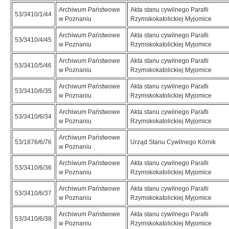
Archiwum Państwowe
Akta stanu cywilnego Parafii
53/3410/1/44
w Poznaniu
Rzymskokatolickiej Myjomice
Archiwum Państwowe
Akta stanu cywilnego Parafii
53/3410/4/45
w Poznaniu
Rzymskokatolickiej Myjomice
Archiwum Państwowe
Akta stanu cywilnego Parafii
53/3410/5/46
w Poznaniu
Rzymskokatolickiej Myjomice
Archiwum Państwowe
Akta stanu cywilnego Parafii
53/3410/6/35
w Poznaniu
Rzymskokatolickiej Myjomice
Archiwum Państwowe
Akta stanu cywilnego Parafii
53/3410/6/34
w Poznaniu
Rzymskokatolickiej Myjomice
Archiwum Państwowe
53/1876/6/76
Urząd Stanu Cywilnego Kórnik
w Poznaniu
Archiwum Państwowe
Akta stanu cywilnego Parafii
53/3410/6/36
w Poznaniu
Rzymskokatolickiej Myjomice
Archiwum Państwowe
Akta stanu cywilnego Parafii
53/3410/6/37
w Poznaniu
Rzymskokatolickiej Myjomice
Archiwum Państwowe
Akta stanu cywilnego Parafii
53/3410/6/38
w Poznaniu
Rzymskokatolickiej Myjomice