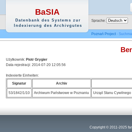
BaSIA
Datenbank des Systems zur
Sprache:
Indexierung des Archivgutes
Poznań Project
- Suchma
Ben
Użytkownik:
Piotr Grygier
Data rejestracji: 2014-07-20 12:05:56
Indexierte Einheiten:
Signatur
Archiv
53/1842/1/10
Archiwum Państwowe w Poznaniu
Urząd Stanu Cywilnego 
Copyright © 2011-2025
fa