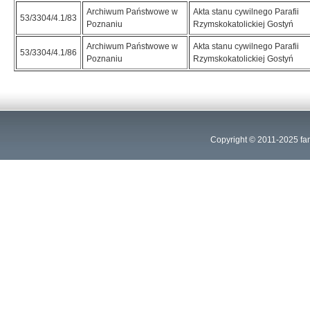
Archiwum Państwowe w
Akta stanu cywilnego Parafii
53/3304/4.1/83
Poznaniu
Rzymskokatolickiej Gostyń
Archiwum Państwowe w
Akta stanu cywilnego Parafii
53/3304/4.1/86
Poznaniu
Rzymskokatolickiej Gostyń
Copyright © 2011-2025
fa