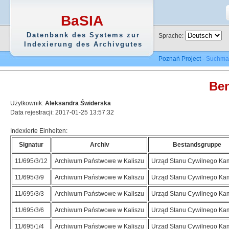
BaSIA
Datenbank des Systems zur
Sprache:
Indexierung des Archivgutes
Poznań Project
- Suchma
Ben
Użytkownik:
Aleksandra Świderska
Data rejestracji: 2017-01-25 13:57:32
Indexierte Einheiten:
Signatur
Archiv
Bestandsgruppe
11/695/3/12
Archiwum Państwowe w Kaliszu
Urząd Stanu Cywilnego Ka
11/695/3/9
Archiwum Państwowe w Kaliszu
Urząd Stanu Cywilnego Ka
11/695/3/3
Archiwum Państwowe w Kaliszu
Urząd Stanu Cywilnego Ka
11/695/3/6
Archiwum Państwowe w Kaliszu
Urząd Stanu Cywilnego Ka
11/695/1/4
Archiwum Państwowe w Kaliszu
Urząd Stanu Cywilnego Ka