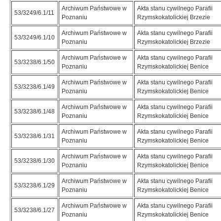
Archiwum Państwowe w
Akta stanu cywilnego Parafii
53/3249/6.1/11
Poznaniu
Rzymskokatolickiej Brzezie
Archiwum Państwowe w
Akta stanu cywilnego Parafii
53/3249/6.1/10
Poznaniu
Rzymskokatolickiej Brzezie
Archiwum Państwowe w
Akta stanu cywilnego Parafii
53/3238/6.1/50
Poznaniu
Rzymskokatolickiej Benice
Archiwum Państwowe w
Akta stanu cywilnego Parafii
53/3238/6.1/49
Poznaniu
Rzymskokatolickiej Benice
Archiwum Państwowe w
Akta stanu cywilnego Parafii
53/3238/6.1/48
Poznaniu
Rzymskokatolickiej Benice
Archiwum Państwowe w
Akta stanu cywilnego Parafii
53/3238/6.1/31
Poznaniu
Rzymskokatolickiej Benice
Archiwum Państwowe w
Akta stanu cywilnego Parafii
53/3238/6.1/30
Poznaniu
Rzymskokatolickiej Benice
Archiwum Państwowe w
Akta stanu cywilnego Parafii
53/3238/6.1/29
Poznaniu
Rzymskokatolickiej Benice
Archiwum Państwowe w
Akta stanu cywilnego Parafii
53/3238/6.1/27
Poznaniu
Rzymskokatolickiej Benice