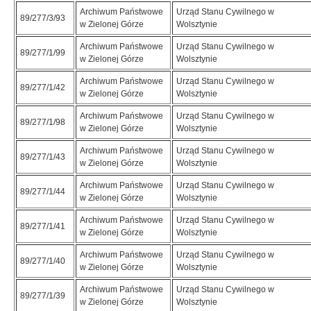
Archiwum Państwowe
Urząd Stanu Cywilnego w
89/277/3/93
w Zielonej Górze
Wolsztynie
Archiwum Państwowe
Urząd Stanu Cywilnego w
89/277/1/99
w Zielonej Górze
Wolsztynie
Archiwum Państwowe
Urząd Stanu Cywilnego w
89/277/1/42
w Zielonej Górze
Wolsztynie
Archiwum Państwowe
Urząd Stanu Cywilnego w
89/277/1/98
w Zielonej Górze
Wolsztynie
Archiwum Państwowe
Urząd Stanu Cywilnego w
89/277/1/43
w Zielonej Górze
Wolsztynie
Archiwum Państwowe
Urząd Stanu Cywilnego w
89/277/1/44
w Zielonej Górze
Wolsztynie
Archiwum Państwowe
Urząd Stanu Cywilnego w
89/277/1/41
w Zielonej Górze
Wolsztynie
Archiwum Państwowe
Urząd Stanu Cywilnego w
89/277/1/40
w Zielonej Górze
Wolsztynie
Archiwum Państwowe
Urząd Stanu Cywilnego w
89/277/1/39
w Zielonej Górze
Wolsztynie