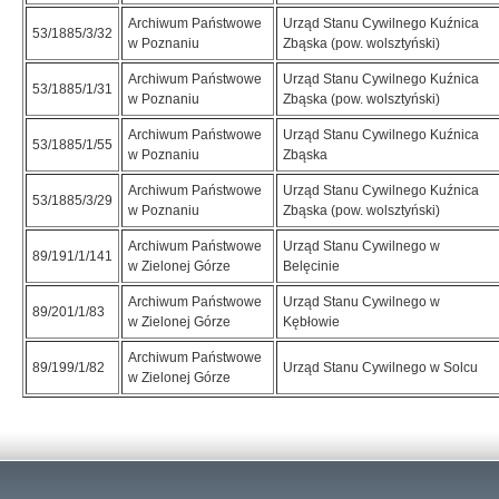
Archiwum Państwowe
Urząd Stanu Cywilnego Kuźnica
53/1885/3/32
w Poznaniu
Zbąska (pow. wolsztyński)
Archiwum Państwowe
Urząd Stanu Cywilnego Kuźnica
53/1885/1/31
w Poznaniu
Zbąska (pow. wolsztyński)
Archiwum Państwowe
Urząd Stanu Cywilnego Kuźnica
53/1885/1/55
w Poznaniu
Zbąska
Archiwum Państwowe
Urząd Stanu Cywilnego Kuźnica
53/1885/3/29
w Poznaniu
Zbąska (pow. wolsztyński)
Archiwum Państwowe
Urząd Stanu Cywilnego w
89/191/1/141
w Zielonej Górze
Belęcinie
Archiwum Państwowe
Urząd Stanu Cywilnego w
89/201/1/83
w Zielonej Górze
Kębłowie
Archiwum Państwowe
89/199/1/82
Urząd Stanu Cywilnego w Solcu
w Zielonej Górze