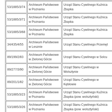
Archiwum Państwowe
Urząd Stanu Cywilnego Kuźnica
53/1885/3/74
w Poznaniu
Zbąska
Archiwum Państwowe
Urząd Stanu Cywilnego Kuźnica
53/1885/3/71
w Poznaniu
Zbąska
Archiwum Państwowe
Urząd Stanu Cywilnego Kuźnica
53/1885/3/68
w Poznaniu
Zbąska
Archiwum Państwowe
34/435/4/55
Urząd Stanu Cywilnego Przemęt
w Lesznie
Archiwum Państwowe
89/199/2/83
Urząd Stanu Cywilnego w Solcu
w Zielonej Górze
Archiwum Państwowe
Urząd Stanu Cywilnego w
89/277/3/90
w Zielonej Górze
Wolsztynie
Archiwum Państwowe
Urząd Stanu Cywilnego w
89/201/1/82
w Zielonej Górze
Kębłowie
Archiwum Państwowe
Urząd Stanu Cywilnego Kuźnica
53/1885/3/23
w Poznaniu
Zbąska (pow. wolsztyński)
Archiwum Państwowe
Urząd Stanu Cywilnego Kuźnica
53/1885/3/26
w Poznaniu
Zbąska (pow. wolsztyński)