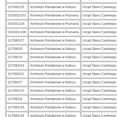
11/708/1/25
Archiwum Państwowe w Kaliszu
Urząd Stanu Cywilnego
53/1831/1/31
Archiwum Państwowe w Poznaniu
Urząd Stanu Cywilnego 
53/1831/1/4
Archiwum Państwowe w Poznaniu
Urząd Stanu Cywilnego 
53/1831/1/28
Archiwum Państwowe w Poznaniu
Urząd Stanu Cywilnego 
11/708/3/27
Archiwum Państwowe w Kaliszu
Urząd Stanu Cywilnego
11/708/2/5
Archiwum Państwowe w Kaliszu
Urząd Stanu Cywilnego
11/708/2/2
Archiwum Państwowe w Kaliszu
Urząd Stanu Cywilnego
11/708/2/14
Archiwum Państwowe w Kaliszu
Urząd Stanu Cywilnego
11/708/2/11
Archiwum Państwowe w Kaliszu
Urząd Stanu Cywilnego
11/708/1/7
Archiwum Państwowe w Kaliszu
Urząd Stanu Cywilnego
11/708/1/22
Archiwum Państwowe w Kaliszu
Urząd Stanu Cywilnego
11/708/1/4
Archiwum Państwowe w Kaliszu
Urząd Stanu Cywilnego
11/708/1/19
Archiwum Państwowe w Kaliszu
Urząd Stanu Cywilnego
11/708/1/16
Archiwum Państwowe w Kaliszu
Urząd Stanu Cywilnego