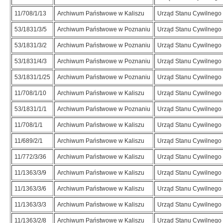
11/708/1/13
Archiwum Państwowe w Kaliszu
Urząd Stanu Cywilnego
53/1831/3/5
Archiwum Państwowe w Poznaniu
Urząd Stanu Cywilnego 
53/1831/3/2
Archiwum Państwowe w Poznaniu
Urząd Stanu Cywilnego 
53/1831/4/3
Archiwum Państwowe w Poznaniu
Urząd Stanu Cywilnego 
53/1831/1/25
Archiwum Państwowe w Poznaniu
Urząd Stanu Cywilnego 
11/708/1/10
Archiwum Państwowe w Kaliszu
Urząd Stanu Cywilnego
53/1831/1/1
Archiwum Państwowe w Poznaniu
Urząd Stanu Cywilnego 
11/708/1/1
Archiwum Państwowe w Kaliszu
Urząd Stanu Cywilnego
11/689/2/1
Archiwum Państwowe w Kaliszu
Urząd Stanu Cywilnego 
11/772/3/36
Archiwum Państwowe w Kaliszu
Urząd Stanu Cywilnego 
11/1363/3/9
Archiwum Państwowe w Kaliszu
Urząd Stanu Cywilnego 
11/1363/3/6
Archiwum Państwowe w Kaliszu
Urząd Stanu Cywilnego 
11/1363/3/3
Archiwum Państwowe w Kaliszu
Urząd Stanu Cywilnego 
11/1363/2/8
Archiwum Państwowe w Kaliszu
Urząd Stanu Cywilnego 