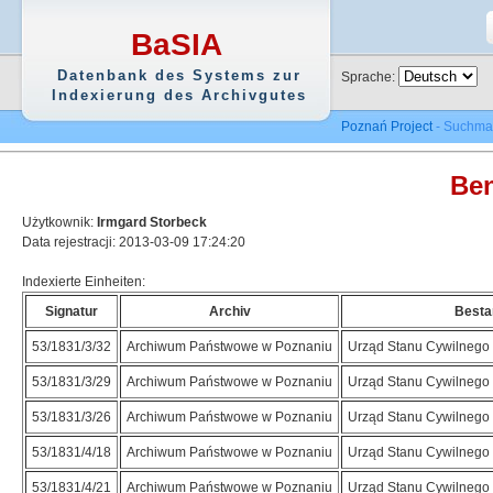
BaSIA
Datenbank des Systems zur
Sprache:
Indexierung des Archivgutes
Poznań Project
- Suchma
Ben
Użytkownik:
Irmgard Storbeck
Data rejestracji: 2013-03-09 17:24:20
Indexierte Einheiten:
Signatur
Archiv
Besta
53/1831/3/32
Archiwum Państwowe w Poznaniu
Urząd Stanu Cywilnego 
53/1831/3/29
Archiwum Państwowe w Poznaniu
Urząd Stanu Cywilnego 
53/1831/3/26
Archiwum Państwowe w Poznaniu
Urząd Stanu Cywilnego 
53/1831/4/18
Archiwum Państwowe w Poznaniu
Urząd Stanu Cywilnego 
53/1831/4/21
Archiwum Państwowe w Poznaniu
Urząd Stanu Cywilnego 