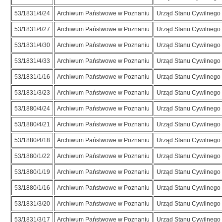
53/1831/4/24
Archiwum Państwowe w Poznaniu
Urząd Stanu Cywilnego 
53/1831/4/27
Archiwum Państwowe w Poznaniu
Urząd Stanu Cywilnego 
53/1831/4/30
Archiwum Państwowe w Poznaniu
Urząd Stanu Cywilnego 
53/1831/4/33
Archiwum Państwowe w Poznaniu
Urząd Stanu Cywilnego 
53/1831/1/16
Archiwum Państwowe w Poznaniu
Urząd Stanu Cywilnego 
53/1831/3/23
Archiwum Państwowe w Poznaniu
Urząd Stanu Cywilnego 
53/1880/4/24
Archiwum Państwowe w Poznaniu
Urząd Stanu Cywilnego 
53/1880/4/21
Archiwum Państwowe w Poznaniu
Urząd Stanu Cywilnego 
53/1880/4/18
Archiwum Państwowe w Poznaniu
Urząd Stanu Cywilnego 
53/1880/1/22
Archiwum Państwowe w Poznaniu
Urząd Stanu Cywilnego 
53/1880/1/19
Archiwum Państwowe w Poznaniu
Urząd Stanu Cywilnego 
53/1880/1/16
Archiwum Państwowe w Poznaniu
Urząd Stanu Cywilnego 
53/1831/3/20
Archiwum Państwowe w Poznaniu
Urząd Stanu Cywilnego 
53/1831/3/17
Archiwum Państwowe w Poznaniu
Urząd Stanu Cywilnego 