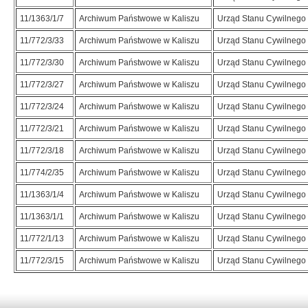
11/1363/1/7
Archiwum Państwowe w Kaliszu
Urząd Stanu Cywilnego 
11/772/3/33
Archiwum Państwowe w Kaliszu
Urząd Stanu Cywilnego 
11/772/3/30
Archiwum Państwowe w Kaliszu
Urząd Stanu Cywilnego 
11/772/3/27
Archiwum Państwowe w Kaliszu
Urząd Stanu Cywilnego 
11/772/3/24
Archiwum Państwowe w Kaliszu
Urząd Stanu Cywilnego 
11/772/3/21
Archiwum Państwowe w Kaliszu
Urząd Stanu Cywilnego 
11/772/3/18
Archiwum Państwowe w Kaliszu
Urząd Stanu Cywilnego 
11/774/2/35
Archiwum Państwowe w Kaliszu
Urząd Stanu Cywilnego
11/1363/1/4
Archiwum Państwowe w Kaliszu
Urząd Stanu Cywilnego 
11/1363/1/1
Archiwum Państwowe w Kaliszu
Urząd Stanu Cywilnego 
11/772/1/13
Archiwum Państwowe w Kaliszu
Urząd Stanu Cywilnego 
11/772/3/15
Archiwum Państwowe w Kaliszu
Urząd Stanu Cywilnego 