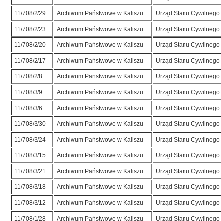
11/708/2/29
Archiwum Państwowe w Kaliszu
Urząd Stanu Cywilnego
11/708/2/23
Archiwum Państwowe w Kaliszu
Urząd Stanu Cywilnego
11/708/2/20
Archiwum Państwowe w Kaliszu
Urząd Stanu Cywilnego
11/708/2/17
Archiwum Państwowe w Kaliszu
Urząd Stanu Cywilnego
11/708/2/8
Archiwum Państwowe w Kaliszu
Urząd Stanu Cywilnego
11/708/3/9
Archiwum Państwowe w Kaliszu
Urząd Stanu Cywilnego
11/708/3/6
Archiwum Państwowe w Kaliszu
Urząd Stanu Cywilnego
11/708/3/30
Archiwum Państwowe w Kaliszu
Urząd Stanu Cywilnego
11/708/3/24
Archiwum Państwowe w Kaliszu
Urząd Stanu Cywilnego
11/708/3/15
Archiwum Państwowe w Kaliszu
Urząd Stanu Cywilnego
11/708/3/21
Archiwum Państwowe w Kaliszu
Urząd Stanu Cywilnego
11/708/3/18
Archiwum Państwowe w Kaliszu
Urząd Stanu Cywilnego
11/708/3/12
Archiwum Państwowe w Kaliszu
Urząd Stanu Cywilnego
11/708/1/28
Archiwum Państwowe w Kaliszu
Urząd Stanu Cywilnego