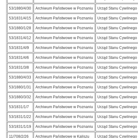
53/1880/4/30
Archiwum Państwowe w Poznaniu
Urząd Stanu Cywilnego 
53/1831/4/15
Archiwum Państwowe w Poznaniu
Urząd Stanu Cywilnego 
53/1880/1/28
Archiwum Państwowe w Poznaniu
Urząd Stanu Cywilnego 
53/1831/4/12
Archiwum Państwowe w Poznaniu
Urząd Stanu Cywilnego 
53/1831/4/9
Archiwum Państwowe w Poznaniu
Urząd Stanu Cywilnego 
53/1831/4/6
Archiwum Państwowe w Poznaniu
Urząd Stanu Cywilnego 
53/1831/3/8
Archiwum Państwowe w Poznaniu
Urząd Stanu Cywilnego 
53/1880/4/33
Archiwum Państwowe w Poznaniu
Urząd Stanu Cywilnego 
53/1880/1/31
Archiwum Państwowe w Poznaniu
Urząd Stanu Cywilnego 
53/1880/3/32
Archiwum Państwowe w Poznaniu
Urząd Stanu Cywilnego 
53/1831/1/7
Archiwum Państwowe w Poznaniu
Urząd Stanu Cywilnego 
53/1831/1/22
Archiwum Państwowe w Poznaniu
Urząd Stanu Cywilnego 
53/1831/1/19
Archiwum Państwowe w Poznaniu
Urząd Stanu Cywilnego 
11/708/2/26
Archiwum Państwowe w Kaliszu
Urząd Stanu Cywilnego