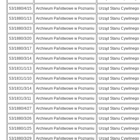
53/1880/4/15
Archiwum Państwowe w Poznaniu
Urząd Stanu Cywilnego 
53/1880/1/13
Archiwum Państwowe w Poznaniu
Urząd Stanu Cywilnego 
53/1880/3/23
Archiwum Państwowe w Poznaniu
Urząd Stanu Cywilnego 
53/1880/3/20
Archiwum Państwowe w Poznaniu
Urząd Stanu Cywilnego 
53/1880/3/17
Archiwum Państwowe w Poznaniu
Urząd Stanu Cywilnego 
53/1880/3/14
Archiwum Państwowe w Poznaniu
Urząd Stanu Cywilnego 
53/1831/1/13
Archiwum Państwowe w Poznaniu
Urząd Stanu Cywilnego 
53/1831/1/10
Archiwum Państwowe w Poznaniu
Urząd Stanu Cywilnego 
53/1831/3/14
Archiwum Państwowe w Poznaniu
Urząd Stanu Cywilnego 
53/1831/3/11
Archiwum Państwowe w Poznaniu
Urząd Stanu Cywilnego 
53/1880/4/27
Archiwum Państwowe w Poznaniu
Urząd Stanu Cywilnego 
53/1880/3/26
Archiwum Państwowe w Poznaniu
Urząd Stanu Cywilnego 
53/1880/1/25
Archiwum Państwowe w Poznaniu
Urząd Stanu Cywilnego 
53/1880/3/29
Archiwum Państwowe w Poznaniu
Urząd Stanu Cywilnego 