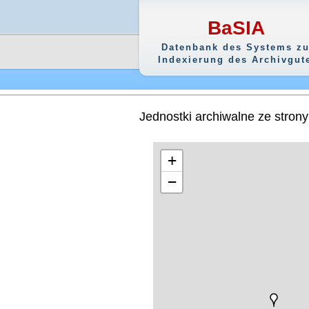
BaSIA
Datenbank des Systems zu
Indexierung des Archivgut
Jednostki archiwalne ze stron
+
−