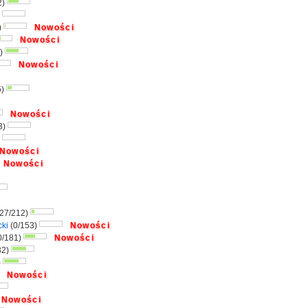
2)
)
)
Nowości
Nowości
4)
Nowości
5)
Nowości
3)
)
Nowości
Nowości
27/212)
cki
(0/153)
Nowości
0/181)
Nowości
32)
)
Nowości
Nowości