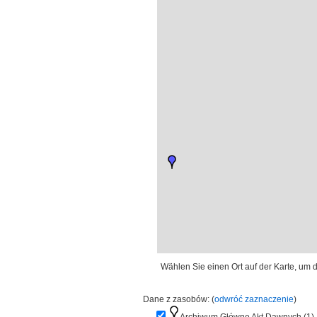
Wählen Sie einen Ort auf der Karte, um d
Dane z zasobów: (
odwróć zaznaczenie
)