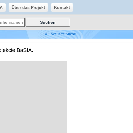
IA
Über das Projekt
Kontakt
⇩ Erweiterte Suche
ojekcie BaSIA.