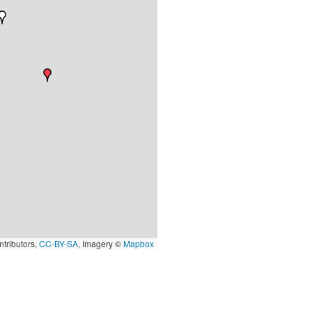
tributors,
CC-BY-SA
, Imagery ©
Mapbox