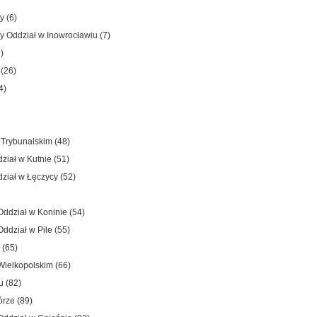
 (6)
Oddział w Inowrocławiu (7)
)
(26)
4)
Trybunalskim (48)
iał w Kutnie (51)
iał w Łęczycy (52)
dział w Koninie (54)
dział w Pile (55)
 (65)
ielkopolskim (66)
 (82)
rze (89)