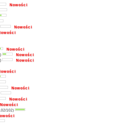
Nowości
)
Nowości
owości
Nowości
2)
Nowości
9)
Nowości
owości
Nowości
)
Nowości
Nowości
102/102)
owości