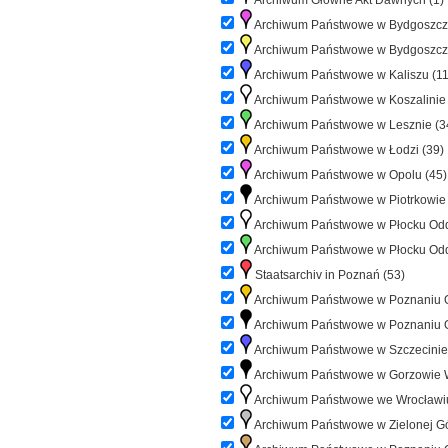
Archiwum Główne Akt Dawnych (1)
Archiwum Państwowe w Bydgoszczy
Archiwum Państwowe w Bydgoszczy 
Archiwum Państwowe w Kaliszu (11
Archiwum Państwowe w Koszalinie 
Archiwum Państwowe w Lesznie (3
Archiwum Państwowe w Łodzi (39)
Archiwum Państwowe w Opolu (45)
Archiwum Państwowe w Piotrkowie 
Archiwum Państwowe w Płocku Oddz
Archiwum Państwowe w Płocku Oddz
Staatsarchiv in Poznań (53)
Archiwum Państwowe w Poznaniu Od
Archiwum Państwowe w Poznaniu Od
Archiwum Państwowe w Szczecinie
Archiwum Państwowe w Gorzowie W
Archiwum Państwowe we Wrocławiu
Archiwum Państwowe w Zielonej Gó