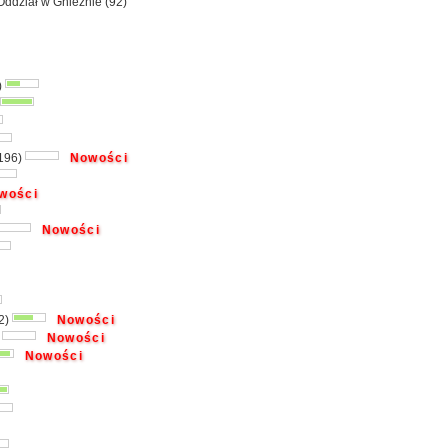
dział w Gnieźnie (92)
)
196)
Nowości
wości
Nowości
2)
Nowości
)
Nowości
Nowości